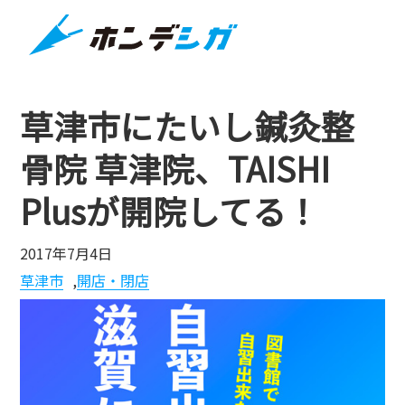
草津市にたいし鍼灸整
骨院 草津院、TAISHI
Plusが開院してる！
2017年7月4日
草津市
,
開店・閉店