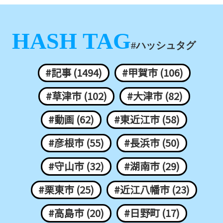
HASH TAG
#ハッシュタグ
#記事 (1494)
#甲賀市 (106)
#草津市 (102)
#大津市 (82)
#動画 (62)
#東近江市 (58)
#彦根市 (55)
#長浜市 (50)
#守山市 (32)
#湖南市 (29)
#栗東市 (25)
#近江八幡市 (23)
#高島市 (20)
#日野町 (17)