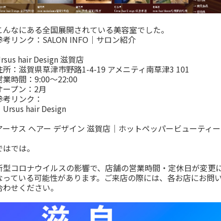
こんなにある全国展開されている美容室でした。
参考リンク：
SALON INFO｜サロン紹介
rsus hair Design 滋賀店
住所：滋賀県草津市野路1-4-19 アメニティ南草津3 101
営業時間：9:00～22:00
オープン：2月
参考リンク：
・
Ursus hair Design
・
アーサス ヘアー デザイン 滋賀店｜ホットペッパービューティー
ではでは。
新型コロナウイルスの影響で、店舗の営業時間・定休日が変更
なっている可能性があります。ご来店の際には、各お店にお問
合わせください。