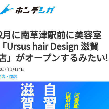
2月に南草津駅前に美容室
「Ursus hair Design 滋賀
店」がオープンするみたい!
2017年1月14日
開店・閉店