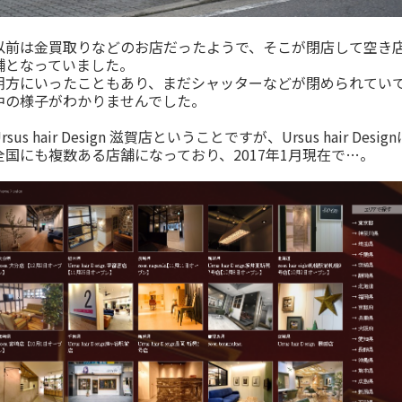
以前は金買取りなどのお店だったようで、そこが閉店して空き
舗となっていました。
朝方にいったこともあり、まだシャッターなどが閉められてい
中の様子がわかりませんでした。
rsus hair Design 滋賀店ということですが、Ursus hair Desig
全国にも複数ある店舗になっており、2017年1月現在で…。