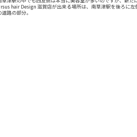
南草津駅の中でも西友側は本当に美容室が多いのですが、新た
Ursus hair Design 滋賀店が出来る場所は、南草津駅を後ろに左
の道路の部分。