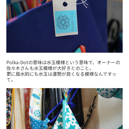
Polka-Dotの意味は水玉模様という意味で、オーナーの
佐々木さんも水玉模様が大好きとのこと。
更に風水的にも水玉は運勢が良くなる模様なんですっ
て。