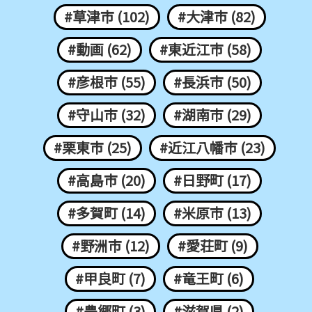
#草津市 (102)
#大津市 (82)
#動画 (62)
#東近江市 (58)
#彦根市 (55)
#長浜市 (50)
#守山市 (32)
#湖南市 (29)
#栗東市 (25)
#近江八幡市 (23)
#高島市 (20)
#日野町 (17)
#多賀町 (14)
#米原市 (13)
#野洲市 (12)
#愛荘町 (9)
#甲良町 (7)
#竜王町 (6)
#豊郷町 (3)
#滋賀県 (2)