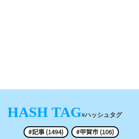
HASH TAG
#ハッシュタグ
#記事 (1494)
#甲賀市 (106)