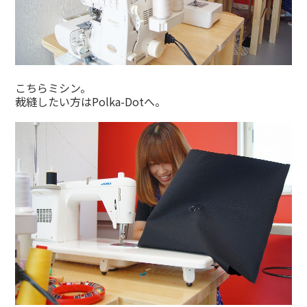
こちらミシン。
裁縫したい方はPolka-Dotへ。