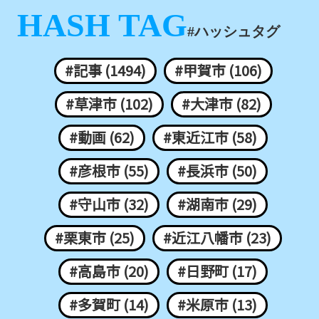
HASH TAG
#ハッシュタグ
#記事 (1494)
#甲賀市 (106)
#草津市 (102)
#大津市 (82)
#動画 (62)
#東近江市 (58)
#彦根市 (55)
#長浜市 (50)
#守山市 (32)
#湖南市 (29)
#栗東市 (25)
#近江八幡市 (23)
#高島市 (20)
#日野町 (17)
#多賀町 (14)
#米原市 (13)