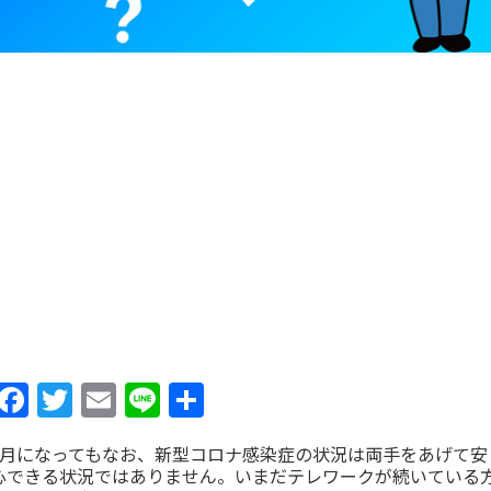
Facebook
Twitter
Email
Line
共
有
6月になってもなお、新型コロナ感染症の状況は両手をあげて安
心できる状況ではありません。いまだテレワークが続いている