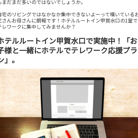
もまだまだ多いのではないでしょうか。
自宅のリビングではなかなか集中できないよーって嘆いている
父さんお母さんに朗報です！ホテルルートイン甲賀水口の1室で
テレワークに集中してみませんか？
ホテルルートイン甲賀水口で実施中！「お
子様と一緒にホテルでテレワーク応援プラ
ン」。