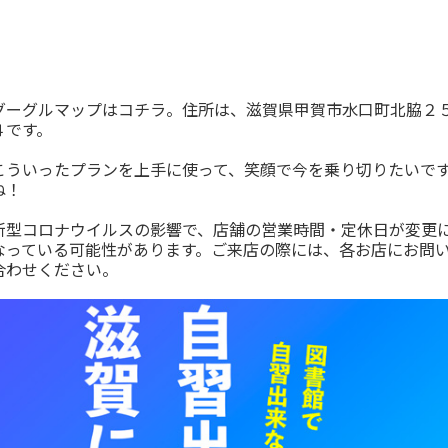
グーグルマップはコチラ。住所は、滋賀県甲賀市水口町北脇２
４です。
こういったプランを上手に使って、笑顔で今を乗り切りたいで
ね！
新型コロナウイルスの影響で、店舗の営業時間・定休日が変更
なっている可能性があります。ご来店の際には、各お店にお問
合わせください。