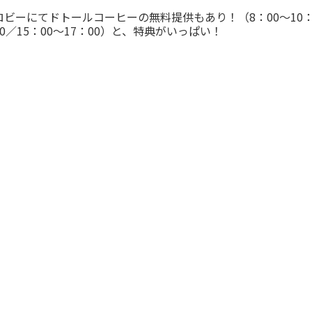
ロビーにてドトールコーヒーの無料提供もあり！（8：00～10
00／15：00～17：00）と、特典がいっぱい！