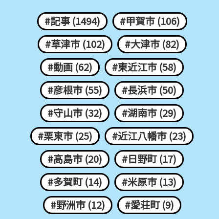
#記事 (1494)
#甲賀市 (106)
#草津市 (102)
#大津市 (82)
#動画 (62)
#東近江市 (58)
#彦根市 (55)
#長浜市 (50)
#守山市 (32)
#湖南市 (29)
#栗東市 (25)
#近江八幡市 (23)
#高島市 (20)
#日野町 (17)
#多賀町 (14)
#米原市 (13)
#野洲市 (12)
#愛荘町 (9)