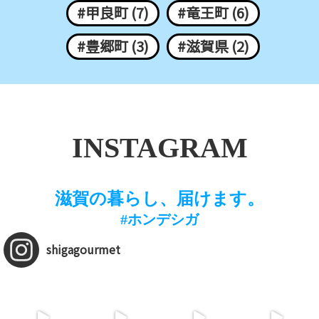
#甲良町 (7)
#竜王町 (6)
#豊郷町 (3)
#滋賀県 (2)
INSTAGRAM
滋賀の暮らし、届けます。
#ホンデシガ
shigagourmet