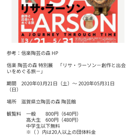
参考：
信楽陶芸の森 HP
信楽 陶芸の森 特別展 「リサ・ラーソン－創作と出会
いをめぐる旅－」
期間 2020年03月21日（土）～ 2020年05月31日
（日）
場所 滋賀県立陶芸の森 陶芸館
観覧料 一般 800円（640円）
高大生 600円（480円）
中学生以下無料
※（ ）内は20人以上の団体料金