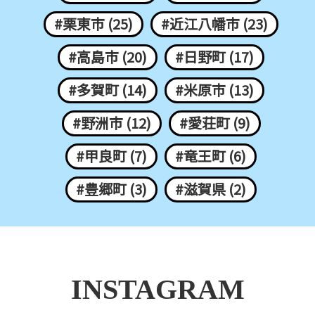
#栗東市 (25)
#近江八幡市 (23)
#高島市 (20)
#日野町 (17)
#多賀町 (14)
#米原市 (13)
#野洲市 (12)
#愛荘町 (9)
#甲良町 (7)
#竜王町 (6)
#豊郷町 (3)
#滋賀県 (2)
INSTAGRAM