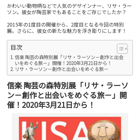
有
かわいい動物柄などで人気のデザインナー、リサ・ラー
ソン。彼女が陶芸家でもあることをご存じでしたか？
2015年の1度目の開催から、2度目となる今回の特別
展。さらに、彼女の新たな魅力を浮き彫りにします！
目次
信楽 陶芸の森特別展「リサ・ラーソン－創作と出会
いをめぐる旅－」開催！2020年3月21日から！
リサ・ラーソン－創作と出会いをめぐる旅－
信楽 陶芸の森特別展「リサ・ラーソ
ン－創作と出会いをめぐる旅－」開
催！2020年3月21日から！