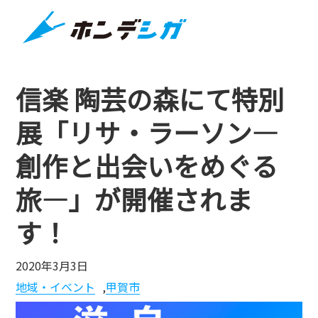
信楽 陶芸の森にて特別
展「リサ・ラーソン―
創作と出会いをめぐる
旅―」が開催されま
す！
2020年3月3日
地域・イベント
,
甲賀市