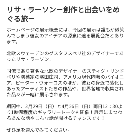
リサ・ラーソン－創作と出会いをめ
ぐる旅－
ホームページの展示概要には、今回の展示は誰もが微笑
んでしまう彼女のアイデアの源泉に迫る展覧会だとあり
ます。
北欧スウェーデンのグスタフスベリ社のデザイナーであ
ったリサ・ラーソン。
同僚であり著名な北欧のデザイナーのスティグ・リンド
ベリや陶芸家の濱田庄司、アメリカ現代陶芸のパイオニ
ア、ピーター・ヴォーコスのほか、彼女の身近で感化し
あったアーティストたちの作品や、世界各地で収集され
た品々が一緒に展示されます。
期間中、3月29日（日）と4月26日（日）両日13：30よ
り1時間程度のギャラリートークも開催！展示にまつわ
るあんな話やこんな話が聞けるチャンスです！
ぜひ足を運んでみてください。