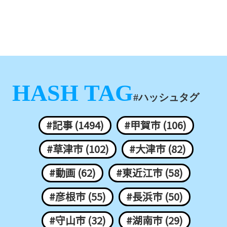
HASH TAG
#ハッシュタグ
#記事 (1494)
#甲賀市 (106)
#草津市 (102)
#大津市 (82)
#動画 (62)
#東近江市 (58)
#彦根市 (55)
#長浜市 (50)
#守山市 (32)
#湖南市 (29)