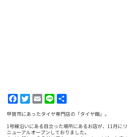
Facebook
Twitter
Email
Line
共
有
甲賀市にあったタイヤ専門店の「タイヤ館」。
1号線沿いにある目立った場所にあるお店が、11月にリ
ニューアルオープンしておりました。