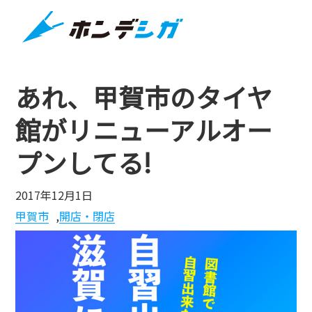
あれ、甲賀市のタイヤ
館がリニューアルオー
プンしてる!
2017年12月1日
甲賀市
,
開店・閉店