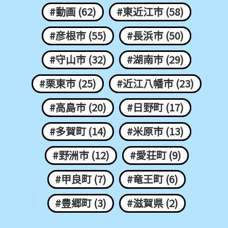
#動画 (62)
#東近江市 (58)
#彦根市 (55)
#長浜市 (50)
#守山市 (32)
#湖南市 (29)
#栗東市 (25)
#近江八幡市 (23)
#高島市 (20)
#日野町 (17)
#多賀町 (14)
#米原市 (13)
#野洲市 (12)
#愛荘町 (9)
#甲良町 (7)
#竜王町 (6)
#豊郷町 (3)
#滋賀県 (2)