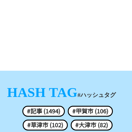
HASH TAG
#ハッシュタグ
#記事 (1494)
#甲賀市 (106)
#草津市 (102)
#大津市 (82)