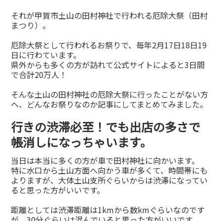
それが甲賀市土山の田村神社で行われる厄除大祭（田村
まつり）。
厄除大祭として行われるお祭りで、毎年2月17日18日19
日に行わています。
県外からも多くの方が訪れて公式サイトによると3日間
で合計20万人！
そんな土山の田村神社の厄除大祭に行ったことがない方
へ、どんなお祭りなのか記事にしてまとめてみました。
行きの渋滞必至！でも出店の多さで
帳消しになっちゃいます。
当日は本当に多くの方が車で田村神社に向かいます。
特に水口から土山方面へ向かう車が多くて、時間帯にも
よりますが、大体土山支所ぐらいからは渋滞になってい
ると思った方がいいです。
距離としては渋滞距離は1kmから数kmぐらいなのです
が、30分ぐらいは混んでいると思った方がいいです。