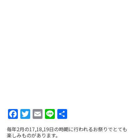
Facebook
Twitter
Email
Line
共
有
毎年2月の17,18,19日の時期に行われるお祭りでとても
楽しみものがあります。