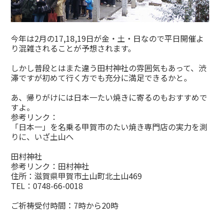
今年は2月の17,18,19日が金・土・日なので平日開催よ
り混雑されることが予想されます。
しかし普段とはまた違う田村神社の雰囲気もあって、渋
滞ですが初めて行く方でも充分に満足できるかと。
あ、帰りがけには日本一たい焼きに寄るのもおすすめで
すよ。
参考リンク：
「日本一」を名乗る甲賀市のたい焼き専門店の実力を測
りに、いざ土山へ
田村神社
参考リンク：
田村神社
住所：滋賀県甲賀市土山町北土山469
TEL：0748-66-0018
ご祈祷受付時間：7時から20時