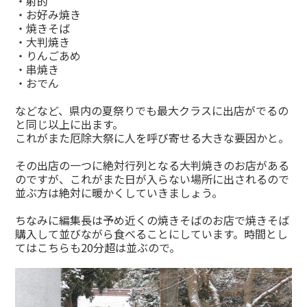
・射的
・お好み焼き
・焼きそば
・大判焼き
・りんごあめ
・串焼き
・おでん
などなど、県内の夏祭りでも最大クラスに出店がでるの
と同じ以上に出ます。
これがまた厄除大祭に人を呼び寄せる大きな要因かと。
その出店の一つに絶対行列となる大判焼きのお店がある
のですが、これがまた日が入らない場所に出されるので
並ぶ方は絶対に暖かくしていきましょう。
ちなみに編集長は予め近くの焼きそばのお店で焼きそば
購入して並びながら食べることにしています。時間とし
てはこちらも20分超は並ぶので。