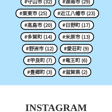
#守山市 (32)
#湖南市 (29)
#栗東市 (25)
#近江八幡市 (23)
#高島市 (20)
#日野町 (17)
#多賀町 (14)
#米原市 (13)
#野洲市 (12)
#愛荘町 (9)
#甲良町 (7)
#竜王町 (6)
#豊郷町 (3)
#滋賀県 (2)
INSTAGRAM