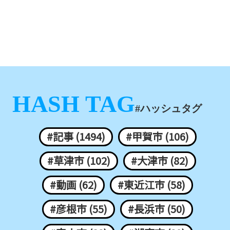
HASH TAG
#ハッシュタグ
#記事 (1494)
#甲賀市 (106)
#草津市 (102)
#大津市 (82)
#動画 (62)
#東近江市 (58)
#彦根市 (55)
#長浜市 (50)