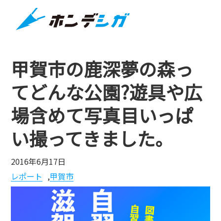
甲賀市の鹿深夢の森っ
てどんな公園?遊具や広
場含めて写真目いっぱ
い撮ってきました。
2016年6月17日
レポート
,
甲賀市