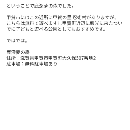
ということで鹿深夢の森でした。
甲賀市にはこの近所に甲賀の里 忍術村がありますが、
こちらは無料で遊べますし甲賀町近辺に観光に来たつい
でに子どもと遊べる公園としてもおすすめです。
ではでは。
鹿深夢の森
住所：滋賀県甲賀市甲賀町大久保507番地2
駐車場：無料駐車場あり