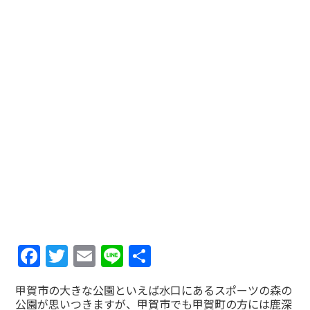
Facebook
Twitter
Email
Line
共
有
甲賀市の大きな公園といえば水口にあるスポーツの森の
公園が思いつきますが、甲賀市でも甲賀町の方には鹿深