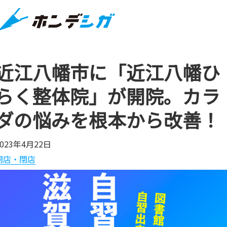
近江八幡市に「近江八幡ひ
らく整体院」が開院。カラ
ダの悩みを根本から改善！
2023年4月22日
開店・閉店