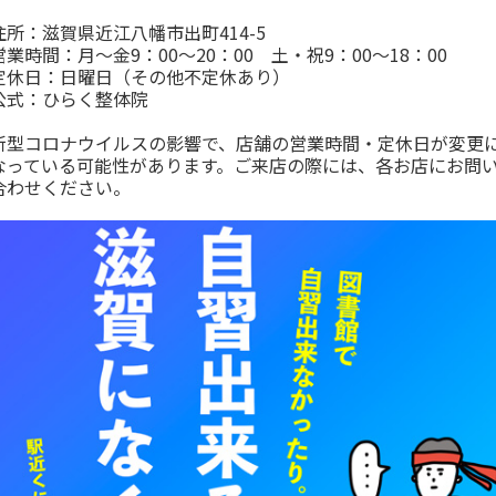
住所：滋賀県近江八幡市出町414-5
営業時間：月～金9：00～20：00 土・祝9：00～18：00
定休日：日曜日（その他不定休あり）
公式：
ひらく整体院
新型コロナウイルスの影響で、店舗の営業時間・定休日が変更
なっている可能性があります。ご来店の際には、各お店にお問
合わせください。