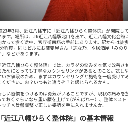
2023年3月、近江八幡市に「近江八幡ひらく整体院」が開院し
います。場所は、JR近江八幡駅北口を出て、近江八幡文化会館
向かって歩く途中、官庁街南筋の手前にあります。駅からは徒
8分程度。同じビルにお蕎麦屋さん「志な乃」や居酒屋「みのり
や」などがあります。
「近江八幡ひらく整体院」では、カラダの悩みを本気で改善さ
るためにとっても丁寧なカウンセリングがあるとのこと。試し
すいお値段のため、まずはカウンセリングと施術を一度受けて
てください。お？いつもと違うぞ？と感じられるかも。
新しい習慣をつけるのは勇気がいることですが、現状の痛みを
っておくぐらいなら重い腰を上げて(がんばれー）、整体×スト
レッチ×骨盤調整で正しい姿勢を手に入れませんか。
「近江八幡ひらく整体院」の基本情報