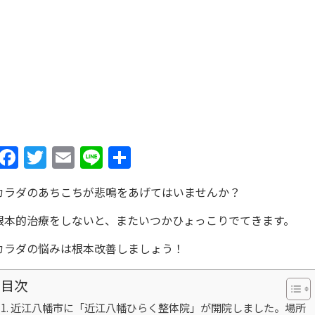
Facebook
Twitter
Email
Line
共
有
カラダのあちこちが悲鳴をあげてはいませんか？
根本的治療をしないと、またいつかひょっこりでてきます。
カラダの悩みは根本改善しましょう！
目次
近江八幡市に「近江八幡ひらく整体院」が開院しました。場所