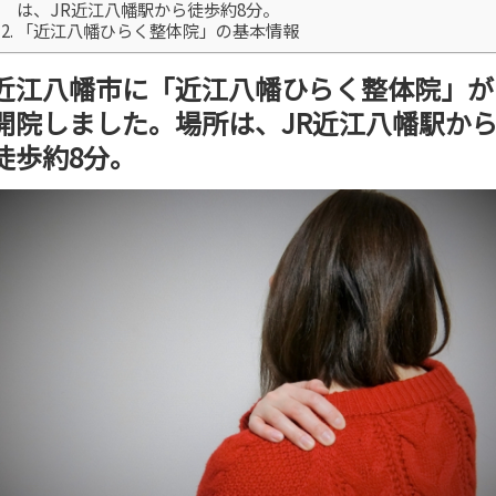
は、JR近江八幡駅から徒歩約8分。
「近江八幡ひらく整体院」の基本情報
近江八幡市に「近江八幡ひらく整体院」が
開院しました。場所は、JR近江八幡駅か
徒歩約8分。