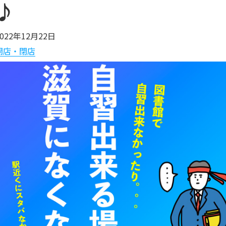
♪
2022年12月22日
開店・閉店