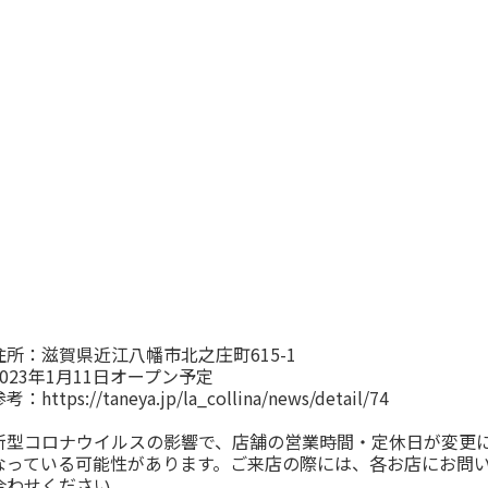
住所：滋賀県近江八幡市北之庄町615-1
2023年1月11日オープン予定
参考：
https://taneya.jp/la_collina/news/detail/74
新型コロナウイルスの影響で、店舗の営業時間・定休日が変更
なっている可能性があります。ご来店の際には、各お店にお問
合わせください。