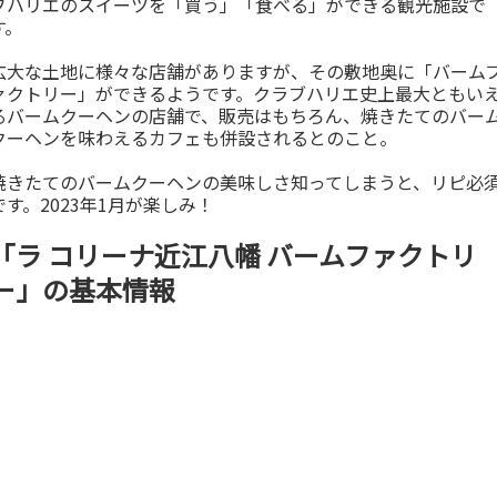
ブハリエのスイーツを「買う」「食べる」ができる観光施設で
す。
広大な土地に様々な店舗がありますが、その敷地奥に「バーム
ァクトリー」ができるようです。クラブハリエ史上最大ともい
るバームクーヘンの店舗で、販売はもちろん、焼きたてのバー
クーヘンを味わえるカフェも併設されるとのこと。
焼きたてのバームクーヘンの美味しさ知ってしまうと、リピ必
です。2023年1月が楽しみ！
「ラ コリーナ近江八幡 バームファクトリ
ー」の基本情報