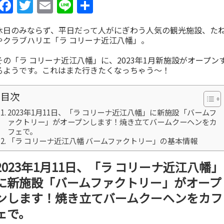
Facebook
Twitter
Email
Line
共
有
休日のみならず、平日だって人がにぎわう人気の観光施設、た
やクラブハリエ「ラ コリーナ近江八幡」。
その「ラ コリーナ近江八幡」に、2023年1月新施設がオープン
るようです。これはまた行きたくなっちゃう～！
目次
2023年1月11日、「ラ コリーナ近江八幡」に新施設「バームフ
ァクトリー」がオープンします！焼き立てバームクーヘンをカ
フェで。
「ラ コリーナ近江八幡 バームファクトリー」の基本情報
2023年1月11日、「ラ コリーナ近江八幡」
に新施設「バームファクトリー」がオープ
ンします！焼き立てバームクーヘンをカフ
ェで。