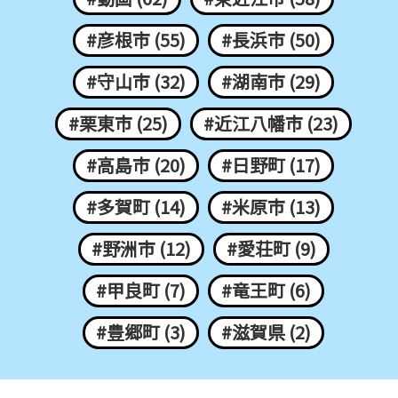
#彦根市 (55)
#長浜市 (50)
#守山市 (32)
#湖南市 (29)
#栗東市 (25)
#近江八幡市 (23)
#高島市 (20)
#日野町 (17)
#多賀町 (14)
#米原市 (13)
#野洲市 (12)
#愛荘町 (9)
#甲良町 (7)
#竜王町 (6)
#豊郷町 (3)
#滋賀県 (2)