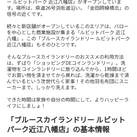
ー ルビットパーク 近江八幡店」がオープンしていま
す。場所は、県道26号浜街道沿い。「金田跨線橋北」の
信号の近くです。
続々と新店舗がオープンしているこのエリアは、バロー
を中心とした商業施設が集まる「ルビットパーク 近江
八幡」。この「ブルースカイランドリー ルビットパーク
近江八幡店」もそのひとつです。
そんなブルースカイランドリーのおススメの利用方法
は、ずばり「ショッピングDEコインランドリー」。洗
濯物をコインランドリーに放り込んでから、1時間ほど
でお買い物を済ませてから戻れば、洗濯から乾燥まで済
んでいるという次世代らく家事！その他羽毛布団にスニ
ーカーまで、しっかり洗えます。
できた時間は家族や自分の時間にして、よりハッピーラ
イフにしましょ！
「ブルースカイランドリー ルビット
パーク近江八幡店」の基本情報