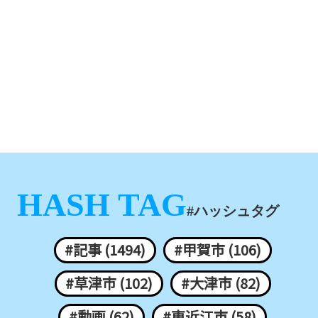
HASH TAG
#ハッシュタグ
#記事 (1494)
#甲賀市 (106)
#草津市 (102)
#大津市 (82)
#動画 (62)
#東近江市 (58)