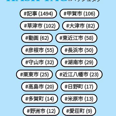
#記事 (1494)
#甲賀市 (106)
#草津市 (102)
#大津市 (82)
#動画 (62)
#東近江市 (58)
#彦根市 (55)
#長浜市 (50)
#守山市 (32)
#湖南市 (29)
#栗東市 (25)
#近江八幡市 (23)
#高島市 (20)
#日野町 (17)
#多賀町 (14)
#米原市 (13)
#野洲市 (12)
#愛荘町 (9)