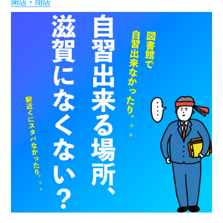
開店・閉店