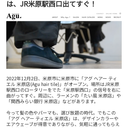
は、JR米原駅西口出てすぐ！
2022年12月2日、米原市に米原市に「アグ ヘアー ティ
エル 米原店(Agu hair tile)」がオープン。場所はJR米原
駅西口のロータリーをでた「米原駅西口」の信号を右に
曲がってすぐ。周辺に、ラーメンの「たい風 米原店」や
「関西みらい銀行 米原店」などがあります。
今って髪の色やパーマも、選び放題の時代。でもこの
「アグ ヘアー ティエル 米原店」は、デザインカラーや
エアウェーブが得意でありながら、気軽に通ってもらえ