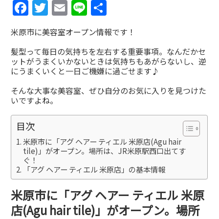
Facebook
Twitter
Email
Line
共
有
米原市に美容室オープン情報です！
髪型って毎日の気持ちを左右する重要事項。なんだかセ
ットがうまくいかないときは気持ちもあがらないし、逆
にうまくいくと一日ご機嫌に過ごせます♪
そんな大事な美容室、ぜひ自分のお気に入りを見つけた
いですよね。
目次
米原市に「アグ ヘアー ティエル 米原店(Agu hair
tile)」がオープン。場所は、JR米原駅西口出てす
ぐ！
「アグ ヘアー ティエル 米原店」の基本情報
米原市に「アグ ヘアー ティエル 米原
店(Agu hair tile)」がオープン。場所