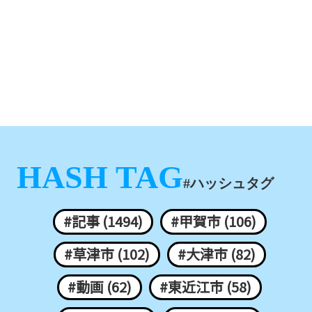
HASH TAG
#ハッシュタグ
#記事 (1494)
#甲賀市 (106)
#草津市 (102)
#大津市 (82)
#動画 (62)
#東近江市 (58)