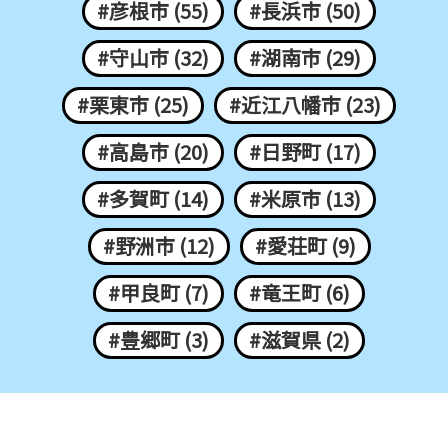
#彦根市 (55)
#長浜市 (50)
#守山市 (32)
#湖南市 (29)
#栗東市 (25)
#近江八幡市 (23)
#高島市 (20)
#日野町 (17)
#多賀町 (14)
#米原市 (13)
#野洲市 (12)
#愛荘町 (9)
#甲良町 (7)
#竜王町 (6)
#豊郷町 (3)
#滋賀県 (2)