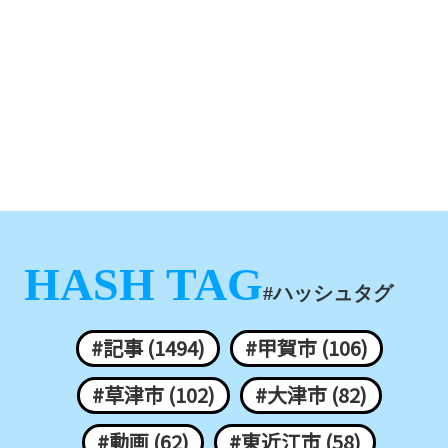
HASH TAG
#ハッシュタグ
#記事 (1494)
#甲賀市 (106)
#草津市 (102)
#大津市 (82)
#動画 (62)
#東近江市 (58)