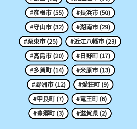
#彦根市 (55)
#長浜市 (50)
#守山市 (32)
#湖南市 (29)
#栗東市 (25)
#近江八幡市 (23)
#高島市 (20)
#日野町 (17)
#多賀町 (14)
#米原市 (13)
#野洲市 (12)
#愛荘町 (9)
#甲良町 (7)
#竜王町 (6)
#豊郷町 (3)
#滋賀県 (2)