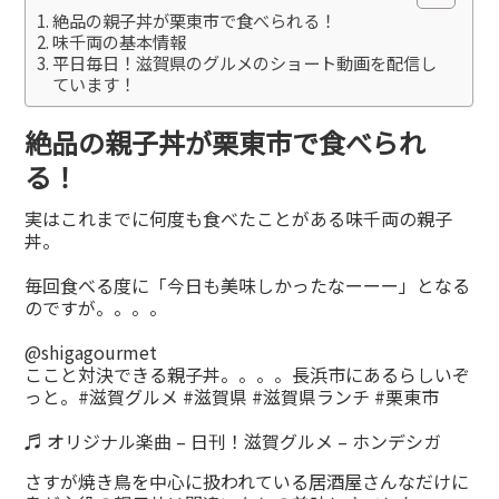
絶品の親子丼が栗東市で食べられる！
味千両の基本情報
平日毎日！滋賀県のグルメのショート動画を配信し
ています！
絶品の親子丼が栗東市で食べられ
る！
実はこれまでに何度も食べたことがある味千両の親子
丼。
毎回食べる度に「今日も美味しかったなーーー」となる
のですが。。。。
@shigagourmet
ここと対決できる親子丼。。。。長浜市にあるらしいぞ
っと。
#滋賀グルメ
#滋賀県
#滋賀県ランチ
#栗東市
♬ オリジナル楽曲 – 日刊！滋賀グルメ – ホンデシガ
さすが焼き鳥を中心に扱われている居酒屋さんなだけに