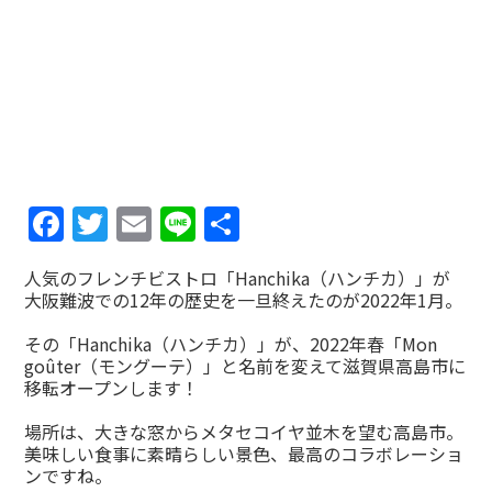
Facebook
Twitter
Email
Line
共
有
人気のフレンチビストロ「Hanchika（ハンチカ）」が
大阪難波での12年の歴史を一旦終えたのが2022年1月。
その「Hanchika（ハンチカ）」が、2022年春「Mon
goûter（モングーテ）」と名前を変えて滋賀県高島市に
移転オープンします！
場所は、大きな窓からメタセコイヤ並木を望む高島市。
美味しい食事に素晴らしい景色、最高のコラボレーショ
ンですね。