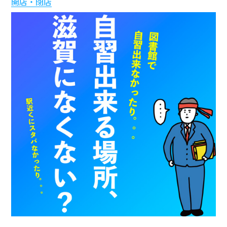
開店・閉店