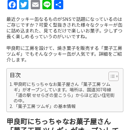
Facebook
Twitter
Email
Line
共
有
最近クッキー缶なるものがSNSで話題になっているのは
ご存じですか？可愛く型抜きされた様々なクッキーが缶
に詰め込まれた、見てるだけで楽しいお菓子。少しずつ
長く楽しめるっていうのがいいですね。
甲良町に工房を設けて、焼き菓子を販売する「菓子工房
ツムギ」でもそんなクッキー缶が人気です。詳細をご紹
介します。
目次
甲良町にちっちゃなお菓子屋さん「菓子工房 ツム
ギ」がオープンしています。場所は、国道307号線
「道の駅 せせらぎの里こうら」からほど近い住宅街
の中。
「菓子工房 ツムギ」の基本情報
甲良町にちっちゃなお菓子屋さん