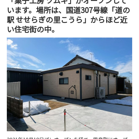
「菓子工房 ツムギ」がオープンして
います。場所は、国道307号線「道の
駅 せせらぎの里こうら」からほど近
い住宅街の中。