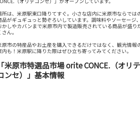
CONCE.（オリテコンセ）」がオープンしています。
場所は、米原駅東口降りてすぐ。小さな店内に米原市ならでは
商品がギュギュっと勢ぞろいしています。調味料やソーセージ
おかしやカバンまで米原市内で製造販売されている商品が盛り
くさん。
米原市の特産品やお土産を購入できるだけではなく、観光情報
案内も！米原駅に降りた際はぜひ立ち寄ってみてください。
「米原市特選品市場 orite CONCE.（オリ
コンセ）」基本情報