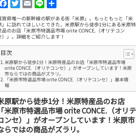
Facebook
Twitter
Email
Line
共
有
滋賀県唯一の新幹線の駅がある街「米原」。もっともっと「米
原」に訪れてほしいとできた、米原駅から徒歩1分にある米原特
産品のお店「米原市特選品市場 orite CONCE.（オリテコン
セ）」。詳細をご紹介します！
目次
米原駅から徒歩1分！米原特産品のお店「米原市特選品市場
orite CONCE.（オリテコンセ）」がオープンしています！米原
市ならではの商品がズラリ。
「米原市特選品市場 orite CONCE.（オリテコンセ）」基本情
報
米原駅から徒歩1分！米原特産品のお店
「米原市特選品市場 orite CONCE.（オリ
コンセ）」がオープンしています！米原市
ならではの商品がズラリ。