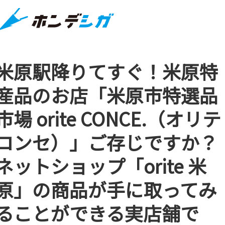
米原駅降りてすぐ！米原特
産品のお店「米原市特選品
市場 orite CONCE.（オリテ
コンセ）」ご存じですか？
ネットショップ「orite 米
原」の商品が手に取ってみ
ることができる実店舗で