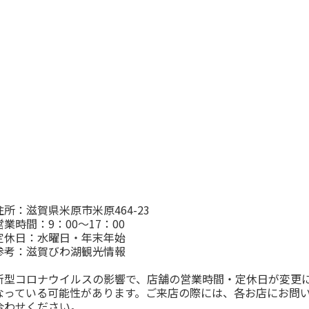
住所：滋賀県米原市米原464-23
営業時間：9：00～17：00
定休日：水曜日・年末年始
参考：
滋賀びわ湖観光情報
新型コロナウイルスの影響で、店舗の営業時間・定休日が変更
なっている可能性があります。ご来店の際には、各お店にお問
合わせください。