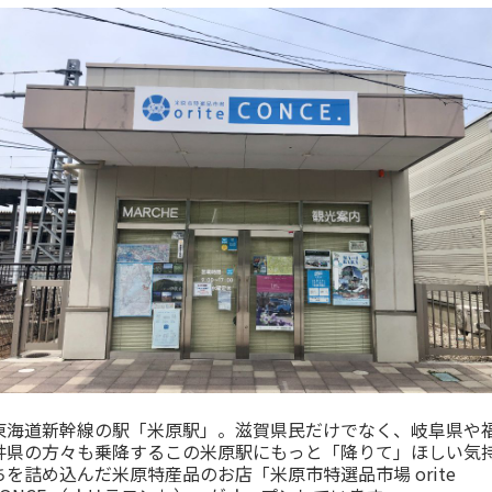
東海道新幹線の駅「米原駅」。滋賀県民だけでなく、岐阜県や
井県の方々も乗降するこの米原駅にもっと「降りて」ほしい気
ちを詰め込んだ米原特産品のお店「米原市特選品市場 orite