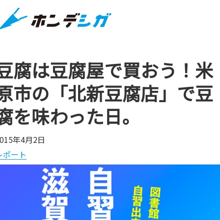
豆腐は豆腐屋で買おう！米
原市の「北新豆腐店」で豆
腐を味わった日。
2015年4月2日
レポート