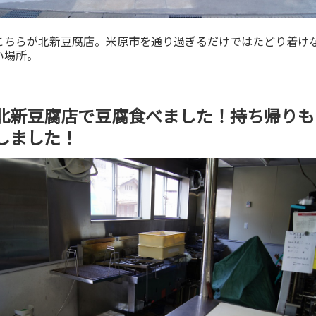
こちらが北新豆腐店。米原市を通り過ぎるだけではたどり着け
い場所。
北新豆腐店で豆腐食べました！持ち帰りも
しました！