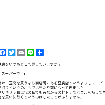
Facebook
Twitter
Email
Line
共
有
豆腐をいつもどこで買っていますか？
「スーパーで。」
確かに豆腐を買うなら商店街にある豆腐店というよりもスーパ
で買うというのが今では当たり前になってきました。
ギリギリ昭和世代の私でも昔ながらの軽トラでボウルを持って
腐を買いに行くというのはしたことがありません。