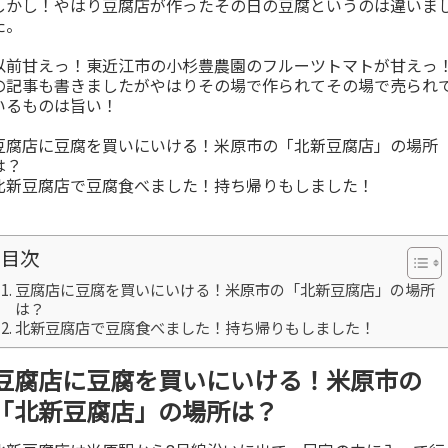
しかし！やはり豆腐店が作ったその日の豆腐というのは違いま
た。
以前
甘えっ！東近江市の小杉豊農園のフルーツトマトが甘えっ
の記事も書きましたがやはりその場で作られてその場で売られ
いるものは旨い！
豆腐店に豆腐を買いにいける！米原市の「北新豆腐店」の場所
は？
北新豆腐店で豆腐食べました！持ち帰りもしました！
目次
豆腐店に豆腐を買いにいける！米原市の「北新豆腐店」の場所
は？
北新豆腐店で豆腐食べました！持ち帰りもしました！
豆腐店に豆腐を買いにいける！米原市の
「北新豆腐店」の場所は？