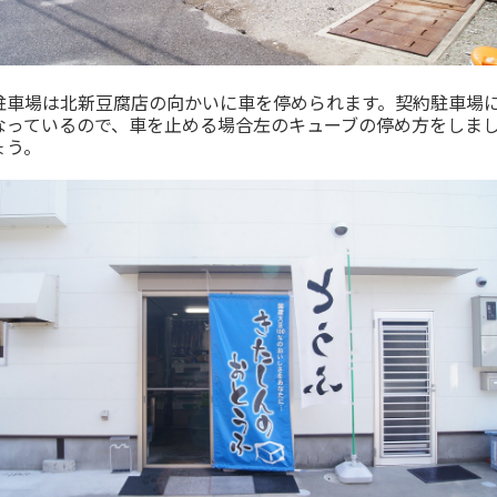
駐車場は北新豆腐店の向かいに車を停められます。契約駐車場
なっているので、車を止める場合左のキューブの停め方をしま
ょう。