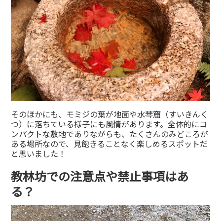
そのほかにも、モミジの葉が地面や水琴窟（すいきんく
つ）に落ちている様子にも風情があります。全体的にコ
ンパクトな敷地でありながらも、たくさんのみどころが
ある場所なので、見飽きることなく楽しめるスポットだ
と思いました！
教林坊での注意点や禁止事項はあ
る？