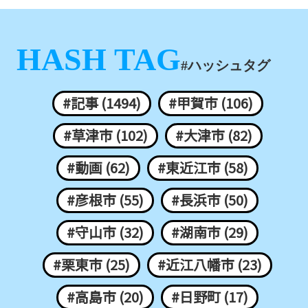
HASH TAG
#ハッシュタグ
#記事 (1494)
#甲賀市 (106)
#草津市 (102)
#大津市 (82)
#動画 (62)
#東近江市 (58)
#彦根市 (55)
#長浜市 (50)
#守山市 (32)
#湖南市 (29)
#栗東市 (25)
#近江八幡市 (23)
#高島市 (20)
#日野町 (17)