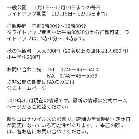
一般公開 11月1日〜12月10日までの毎日
ライトアップ期間 11月15日〜12月5日まで。
拝観時間 午前9時30分〜16時30分
※ライトアップ期間中は午前8時30分から拝観可能。ラ
イトアップは17時30分〜19時まで。
秋の拝観料 大人700円（20名以上の団体は1人600円）
小中学生200円
お問い合わせ先 TEL 0748－46－5400
FAX 0748－46－5539
※非公開の期間はFAXのみ受付
公式ホームページ
2019年12月現在の情報です。最新の情報は公式ホーム
ページからご確認ください。
新型コロナウイルスの影響で、店舗の営業時間・定休日
が変更になっている可能性があります。ご来店の際に
は、各お店にお問い合わせください。