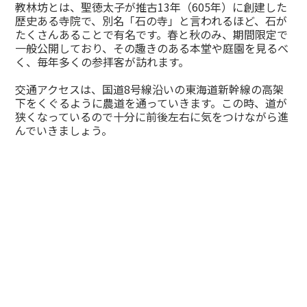
教林坊とは、聖徳太子が推古13年（605年）に創建した
歴史ある寺院で、別名「石の寺」と言われるほど、石が
たくさんあることで有名です。春と秋のみ、期間限定で
一般公開しており、その趣きのある本堂や庭園を見るべ
く、毎年多くの参拝客が訪れます。
交通アクセスは、国道8号線沿いの東海道新幹線の高架
下をくぐるように農道を通っていきます。この時、道が
狭くなっているので十分に前後左右に気をつけながら進
んでいきましょう。