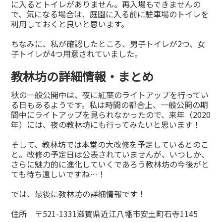
に入るとトイレがありません。再入場もできませんの
で、気になる場合は、庭園に入る前に駐車場のトイレを
利用しておくと良いと思います。
ちなみに、私が確認したところ、男子トイレが2つ、女
子トイレが4つ用意されていました。
教林坊の詳細情報・まとめ
秋の一般公開中は、夜に紅葉のライトアップを行ってい
る日もあるようです。私は時間の都合上、一般公開の期
間中にライトアップを見られなかったので、来年（2020
年）には、夜の教林坊にも行ってみたいと思います！
そして、教林坊では本堂の大改修を予定しているとのこ
と。改修の予定日は公表されていませんが、いつしか、
さらに魅力的に進化していくであろう教林坊の今後がと
ても待ち遠しいですね…！
では、最後に教林坊の詳細情報です！
住所 〒521-1331滋賀県近江八幡市安土町石寺1145