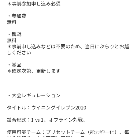
＊事前参加申し込み必須
・参加費
無料
・観戦
無料
＊事前申し込みなどは不要のため、当日にぶらりとお越
しください
・賞品
＊確定次第、更新します
・大会レギュレーション
タイトル：ウイニングイレブン2020
試合形式：1 vs 1、オフライン対戦、
使用可能チーム：プリセットチーム（能力均一化）、毎