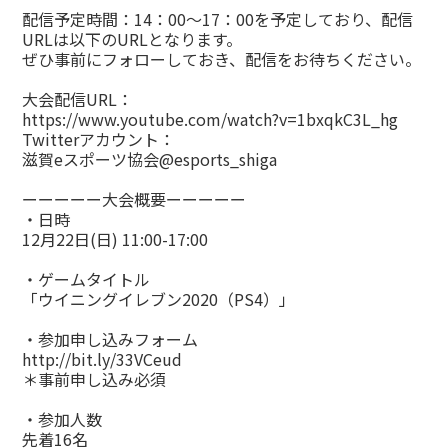
配信予定時間：14：00～17：00を予定しており、配信
URLは以下のURLとなります。
ぜひ事前にフォローしておき、配信をお待ちください。
大会配信URL：
https://www.youtube.com/watch?v=1bxqkC3L_hg
Twitterアカウント：
滋賀eスポーツ協会
@esports_shiga
ーーーーー大会概要ーーーーー
・日時
12月22日(日) 11:00-17:00
・ゲームタイトル
「ウイニングイレブン2020（PS4）」
・参加申し込みフォーム
http://bit.ly/33VCeud
＊事前申し込み必須
・参加人数
先着16名