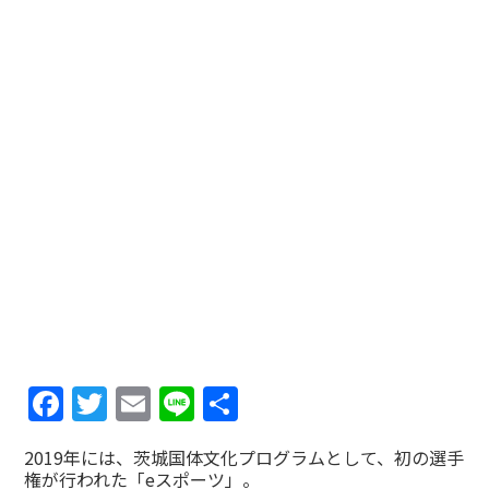
Facebook
Twitter
Email
Line
共
有
2019年には、茨城国体文化プログラムとして、初の選手
権が行われた「eスポーツ」。