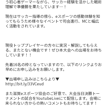
う初心者ゲーマーながら、サッカー経験を活かした戦術
理解で準優勝を果たしています…！
現在はサッカー指導の傍ら、eスポーツの感動体験を知
ってもらうため様々なイベントで司会進行、MCと幅広
く活動をされています。
現役トッププレイヤーの方々に実況・解説してもらえ
る、またとない機会です！ぜひ本大会への出場をお待ち
しています！！
先着16名の枠となっていますので、以下のリンクよりお
早めにお申し込みをお願いします。
▼出場申し込みはこちらより▼
http://bit.ly/33VCeud
また滋賀eスポーツ協会のご好意で、大会当日決勝トー
ナメントの試合をYoutubeLiveにて配信します。会場に
来られない方からの熱いコメントもお待ちしてます！