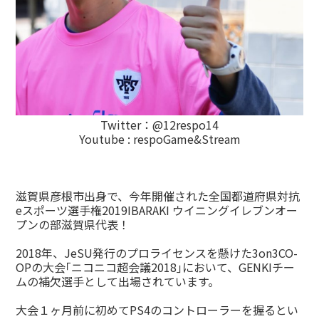
Twitter：
@12respo14
Youtube :
respoGame&Stream
滋賀県彦根市出身で、今年開催された全国都道府県対抗
eスポーツ選手権2019IBARAKI ウイニングイレブンオー
プンの部滋賀県代表！
2018年、JeSU発行のプロライセンスを懸けた3on3CO-
OPの大会｢ニコニコ超会議2018｣において、GENKIチー
ムの補欠選手として出場されています。
大会１ヶ月前に初めてPS4のコントローラーを握るとい