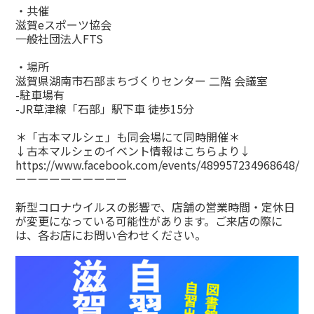
・共催
滋賀eスポーツ協会
一般社団法人FTS
・場所
滋賀県湖南市石部まちづくりセンター 二階 会議室
-駐車場有
-JR草津線「石部」駅下車 徒歩15分
＊「古本マルシェ」も同会場にて同時開催＊
↓古本マルシェのイベント情報はこちらより↓
https://www.facebook.com/events/489957234968648/
ーーーーーーーーーー
新型コロナウイルスの影響で、店舗の営業時間・定休日
が変更になっている可能性があります。ご来店の際に
は、各お店にお問い合わせください。