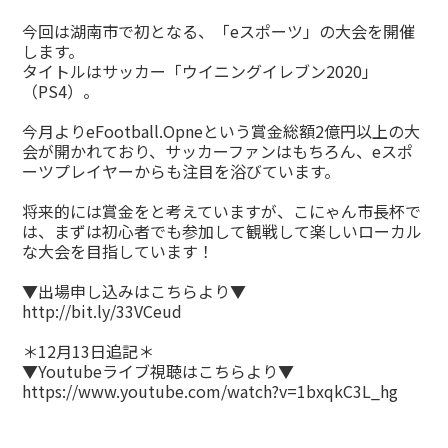
今回は湖南市で初となる、「eスポーツ」の大会を開催
します。
タイトルはサッカー「
ウイニングイレブン2020
」
（PS4）。
今月よりeFootball.Opneという賞金総額2億円以上の大
会が開かれており、サッカーファンはもちろん、eスポ
ーツプレイヤーからも注目を浴びています。
将来的には賞金をと考えていますが、こにゃん市長杯で
は、まずは初心者でも参加して観戦して楽しいローカル
な大会を目指しています！
▼出場申し込みはこちらより▼
http://bit.ly/33VCeud
＊12月13日追記＊
▼Youtubeライブ視聴はこちらより▼
https://www.youtube.com/watch?v=1bxqkC3L_hg