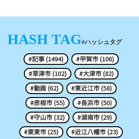
HASH TAG
#ハッシュタグ
#記事 (1494)
#甲賀市 (106)
#草津市 (102)
#大津市 (82)
#動画 (62)
#東近江市 (58)
#彦根市 (55)
#長浜市 (50)
#守山市 (32)
#湖南市 (29)
#栗東市 (25)
#近江八幡市 (23)