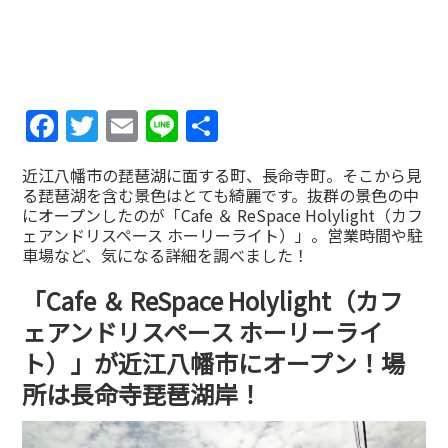
Facebook
Twitter
Email
Line
共
有
近江八幡市の琵琶湖に面する町、長命寺町。そこから見
る琵琶湖を含む景色はとても綺麗です。抜群の景色の中
にオープンしたのが「Cafe ＆ ReSpace Holylight（カフ
ェアンドリスペース ホーリーライト）」。営業時間や駐
車場など、気になる詳細を調べました！
「Cafe ＆ ReSpace Holylight（カフ
ェアンドリスペース ホーリーライ
ト）」が近江八幡市にオープン！場
所は長命寺琵琶湖岸！