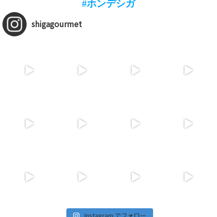
#ホンデシガ
shigagourmet
Instagram でフォロー