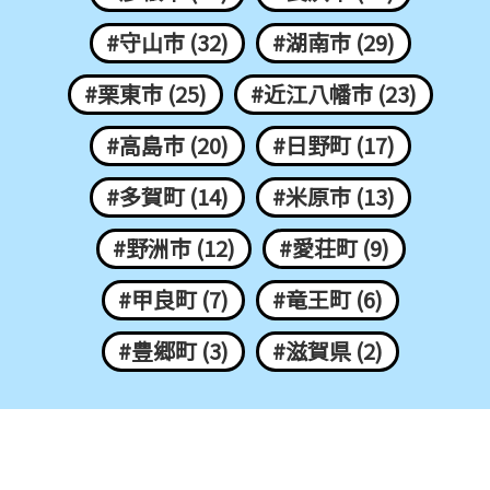
#守山市 (32)
#湖南市 (29)
#栗東市 (25)
#近江八幡市 (23)
#高島市 (20)
#日野町 (17)
#多賀町 (14)
#米原市 (13)
#野洲市 (12)
#愛荘町 (9)
#甲良町 (7)
#竜王町 (6)
#豊郷町 (3)
#滋賀県 (2)