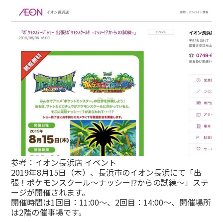
参考：
イオン長浜店 イベント
2019年8月15日（木）、長浜市のイオン長浜にて「出
張！ポケモンスクール〜ナッシー!?からの試練〜」ステ
ージが開催されます。
開催時間は1回目：11:00〜、2回目：14:00〜、開催場所
は2階の催事場です。