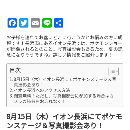
Facebook
Twitter
Email
Line
共
有
お子様を連れてお盆にどこに行こうかとお悩みの方に朗
報です！長浜市にあるイオン長浜では、ポケモンショー
が開催されるとのこと。写真撮影会もあるため、夏の記
念になりそうですね。詳しい情報をご紹介します！
目次
8月15日（木）イオン長浜にてポケモンステージ＆写
真撮影会あり！
イオン長浜へのアクセス方法
閲覧無料！ただし、写真撮影会に参加する場合はカ
メラの持参をお忘れなく！
8月15日（木）イオン長浜にてポケモ
ンステージ＆写真撮影会あり！