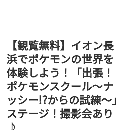
【観覧無料】イオン長
浜でポケモンの世界を
体験しよう！「出張！
ポケモンスクール〜ナ
ッシー!?からの試練〜」
ステージ！撮影会あり
♪