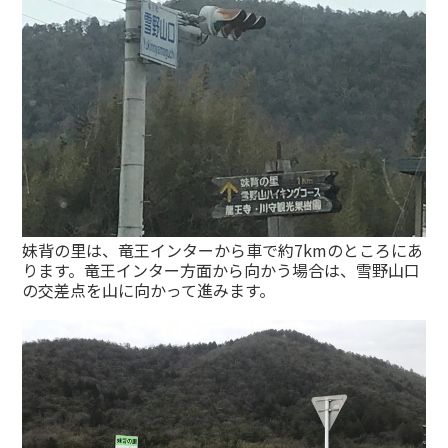
妹背の里は、竜王インターから車で約7kmのところにあ
ります。竜王インター方面から向かう場合は、雪野山口
の交差点を山に向かって進みます。