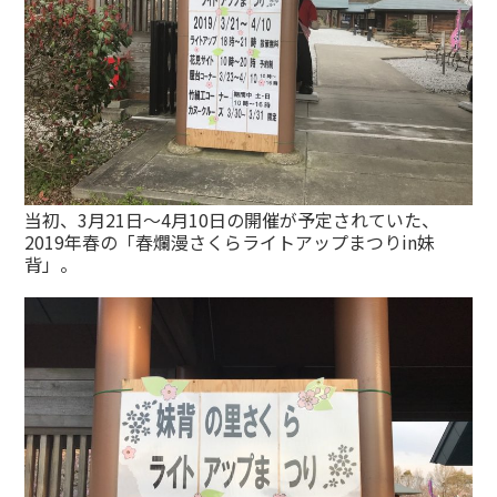
当初、3月21日〜4月10日の開催が予定されていた、
2019年春の「春爛漫さくらライトアップまつりin妹
背」。