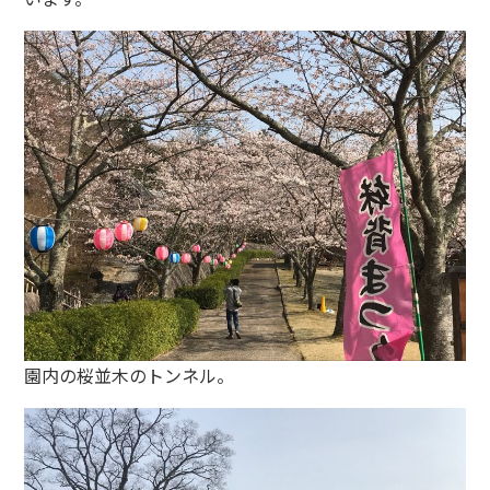
園内の桜並木のトンネル。