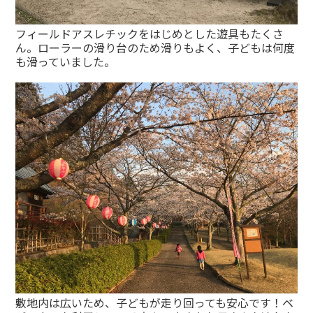
フィールドアスレチックをはじめとした遊具もたくさ
ん。ローラーの滑り台のため滑りもよく、子どもは何度
も滑っていました。
敷地内は広いため、子どもが走り回っても安心です！ベ