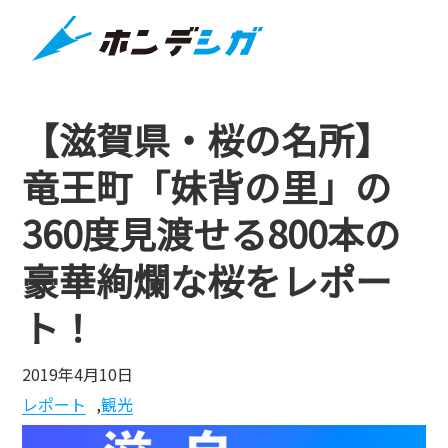
【滋賀県・桜の名所】
竜王町「妹背の里」の
360度見渡せる800本の
豪華絢爛な桜をレポー
ト！
2019年4月10日
レポート
,
観光