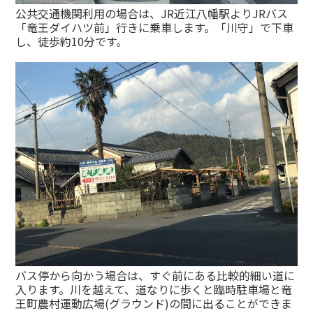
公共交通機関利用の場合は、JR近江八幡駅よりJRバス
「竜王ダイハツ前」行きに乗車します。「川守」で下車
し、徒歩約10分です。
バス停から向かう場合は、すぐ前にある比較的細い道に
入ります。川を越えて、道なりに歩くと臨時駐車場と竜
王町農村運動広場(グラウンド)の間に出ることができま