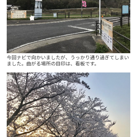
今回ナビで向かいましたが、うっかり通り過ぎてしまい
ました。曲がる場所の目印は、看板です。