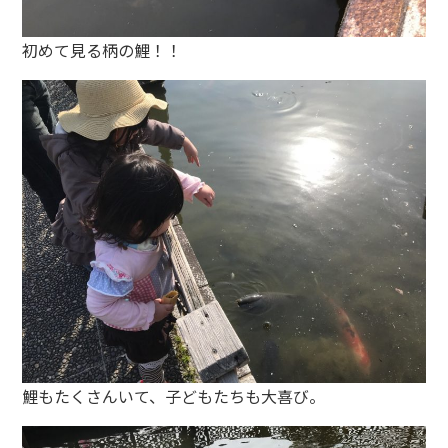
初めて見る柄の鯉！！
鯉もたくさんいて、子どもたちも大喜び。