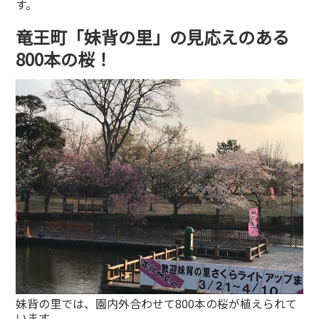
す。
竜王町「妹背の里」の見応えのある
800本の桜！
妹背の里では、園内外合わせて800本の桜が植えられて
います。