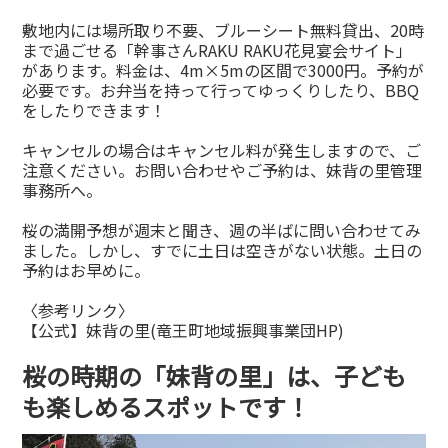
敷地内には場所取り不要、ブルーシート無料貸出、20時
まで過ごせる「幹事さんRAKU RAKU花見宴会サイト」
があります。料金は、4m×5mの区間で3000円。予約が
必要です。お弁当を持って行ってゆっくりしたり、BBQ
をしたりできます！
キャンセルの場合はキャンセル料が発生しますので、ご
注意ください。お問い合わせやご予約は、妹背の里管理
事務所へ。
桜の満開予想が週末と聞き、週の半ばに問い合わせてみ
ました。しかし、すでに土日は空きがない状態。土日の
予約はお早めに。
〈参考リンク〉
【公式】妹背の里(竜王町地域振興事業団HP)
桜の時期の「妹背の里」は、子ども
も楽しめるスポットです！