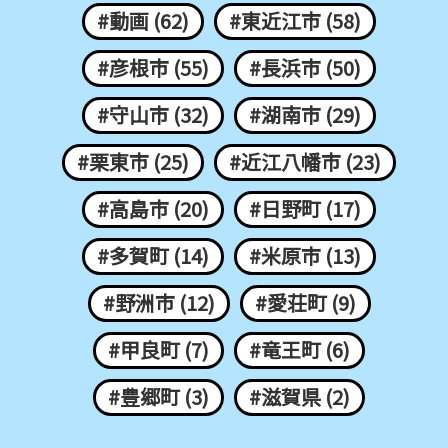
#動画 (62)
#東近江市 (58)
#彦根市 (55)
#長浜市 (50)
#守山市 (32)
#湖南市 (29)
#栗東市 (25)
#近江八幡市 (23)
#高島市 (20)
#日野町 (17)
#多賀町 (14)
#米原市 (13)
#野洲市 (12)
#愛荘町 (9)
#甲良町 (7)
#竜王町 (6)
#豊郷町 (3)
#滋賀県 (2)