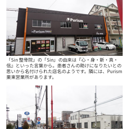
「Sin 整骨院」の「Sin」の由来は『心・身・新・真・
信』といった言葉から。患者さんの助けになりたいとの
思いから名付けられた店名のようです。隣には、Purism
栗東営業所があります。