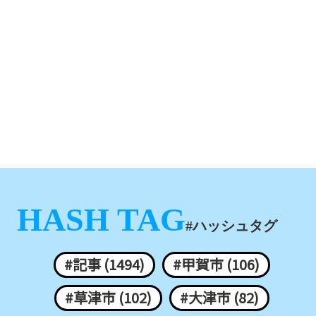
HASH TAG
#ハッシュタグ
#記事 (1494)
#甲賀市 (106)
#草津市 (102)
#大津市 (82)