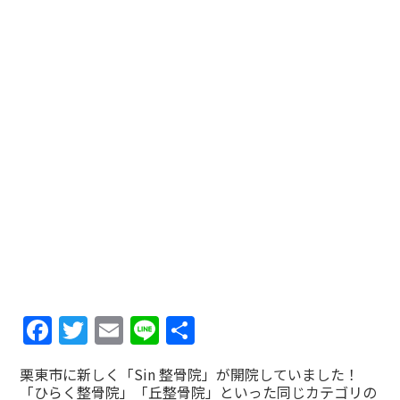
Facebook
Twitter
Email
Line
共
有
栗東市に新しく「Sin 整骨院」が開院していました！
「ひらく整骨院」「丘整骨院」といった同じカテゴリの