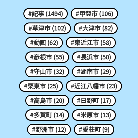
#記事 (1494)
#甲賀市 (106)
#草津市 (102)
#大津市 (82)
#動画 (62)
#東近江市 (58)
#彦根市 (55)
#長浜市 (50)
#守山市 (32)
#湖南市 (29)
#栗東市 (25)
#近江八幡市 (23)
#高島市 (20)
#日野町 (17)
#多賀町 (14)
#米原市 (13)
#野洲市 (12)
#愛荘町 (9)