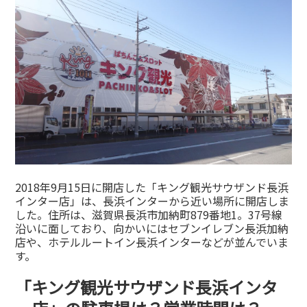
2018年9月15日に開店した「キング観光サウザンド長浜
インター店」は、長浜インターから近い場所に開店しま
した。住所は、滋賀県長浜市加納町879番地1。37号線
沿いに面しており、向かいにはセブンイレブン長浜加納
店や、ホテルルートイン長浜インターなどが並んでいま
す。
「キング観光サウザンド長浜インタ