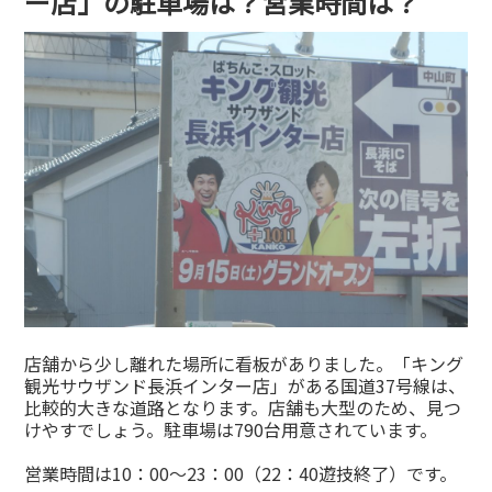
ー店」の駐車場は？営業時間は？
店舗から少し離れた場所に看板がありました。「キング
観光サウザンド長浜インター店」がある国道37号線は、
比較的大きな道路となります。店舗も大型のため、見つ
けやすでしょう。駐車場は790台用意されています。
営業時間は10：00～23：00（22：40遊技終了）です。