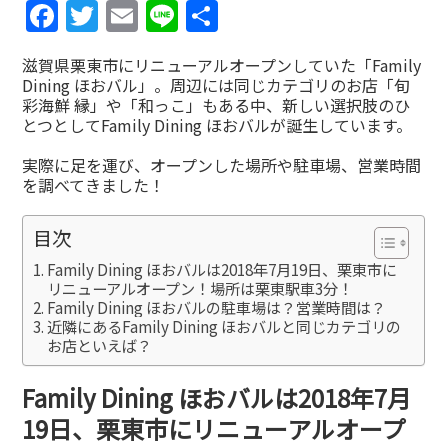
Facebook
Twitter
Email
Line
共
有
滋賀県栗東市にリニューアルオープンしていた「Family
Dining ほおバル」。周辺には同じカテゴリのお店「旬
彩海鮮 縁」や「和っこ」もある中、新しい選択肢のひ
とつとしてFamily Dining ほおバルが誕生しています。
実際に足を運び、オープンした場所や駐車場、営業時間
を調べてきました！
目次
Family Dining ほおバルは2018年7月19日、栗東市に
リニューアルオープン！場所は栗東駅車3分！
Family Dining ほおバルの駐車場は？営業時間は？
近隣にあるFamily Dining ほおバルと同じカテゴリの
お店といえば？
Family Dining ほおバルは2018年7月
19日、栗東市にリニューアルオープ