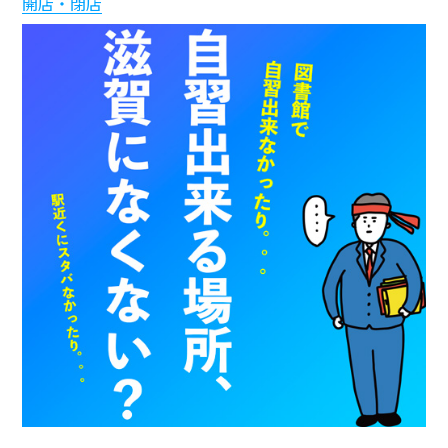
開店・閉店