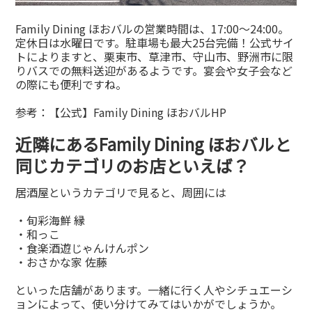
Family Dining ほおバルの営業時間は、17:00〜24:00。
定休日は水曜日です。駐車場も最大25台完備！公式サイ
トによりますと、栗東市、草津市、守山市、野洲市に限
りバスでの無料送迎があるようです。宴会や女子会など
の際にも便利ですね。
参考：
【公式】Family Dining ほおバルHP
近隣にあるFamily Dining ほおバルと
同じカテゴリのお店といえば？
居酒屋というカテゴリで見ると、周囲には
・旬彩海鮮 縁
・和っこ
・食楽酒遊じゃんけんポン
・おさかな家 佐藤
といった店舗があります。一緒に行く人やシチュエーシ
ョンによって、使い分けてみてはいかがでしょうか。