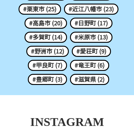
#栗東市 (25)
#近江八幡市 (23)
#高島市 (20)
#日野町 (17)
#多賀町 (14)
#米原市 (13)
#野洲市 (12)
#愛荘町 (9)
#甲良町 (7)
#竜王町 (6)
#豊郷町 (3)
#滋賀県 (2)
INSTAGRAM