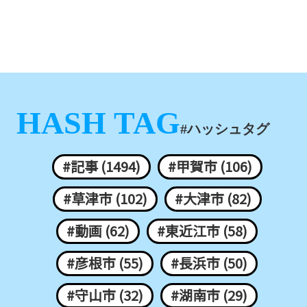
HASH TAG
#ハッシュタグ
#記事 (1494)
#甲賀市 (106)
#草津市 (102)
#大津市 (82)
#動画 (62)
#東近江市 (58)
#彦根市 (55)
#長浜市 (50)
#守山市 (32)
#湖南市 (29)